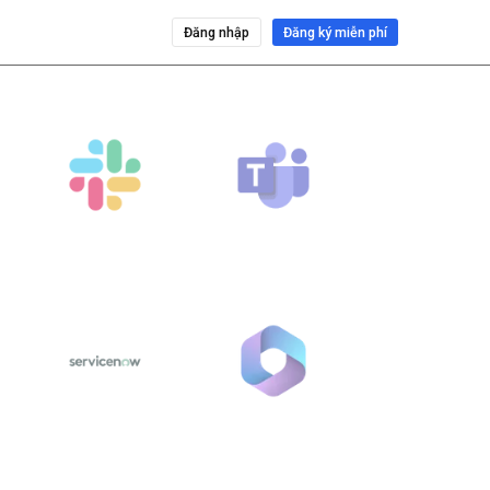
Đăng nhập
Đăng ký miễn phí