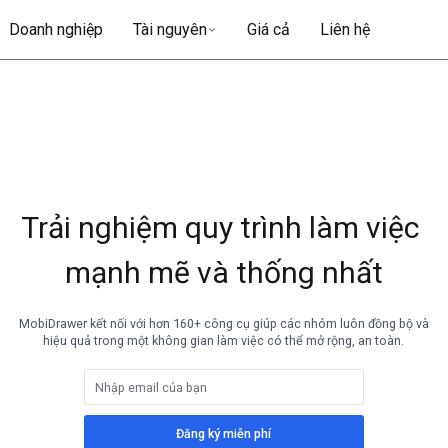
Doanh nghiệp
Tài nguyên
Giá cả
Liên hệ
Trải nghiệm quy trình làm việc 
mạnh mẽ và thống nhất
MobiDrawer kết nối với hơn 160+ công cụ giúp các nhóm luôn đồng bộ và
hiệu quả trong một không gian làm việc có thể mở rộng, an toàn.
Đăng ký miễn phí