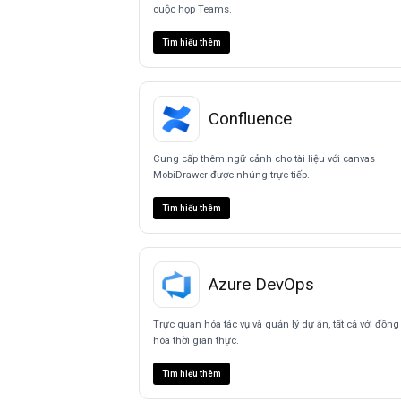
cuộc họp Teams.
Tìm hiểu thêm
Confluence
Cung cấp thêm ngữ cảnh cho tài liệu với canvas
MobiDrawer được nhúng trực tiếp.
Tìm hiểu thêm
Azure DevOps
Trực quan hóa tác vụ và quản lý dự án, tất cả với đồng
hóa thời gian thực.
Tìm hiểu thêm