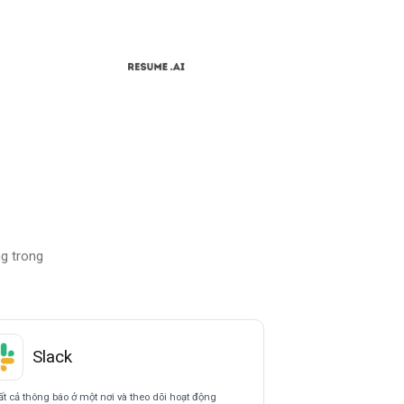
g trong
Slack
ất cả thông báo ở một nơi và theo dõi hoạt động