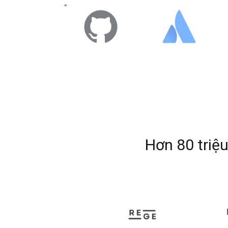
=
Hơn 80 triệ