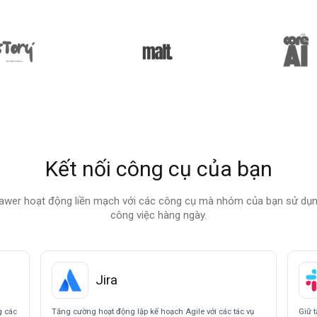
Kết nối công cụ của bạn
awer hoạt động liền mạch với các công cụ mà nhóm của bạn sử dụn
công việc hàng ngày.
Jira
g các
Tăng cường hoạt động lập kế hoạch Agile với các tác vụ
Giữ t